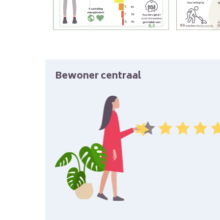
Bewoner centraal