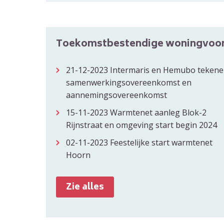
Toekomstbestendige woningvoo
21-12-2023
Intermaris en Hemubo teken
samenwerkingsovereenkomst en
aannemingsovereenkomst
15-11-2023
Warmtenet aanleg Blok-2
Rijnstraat en omgeving start begin 2024
02-11-2023
Feestelijke start warmtenet
Hoorn
Zie alles