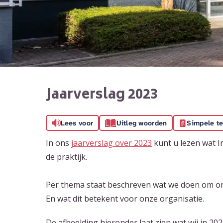
Jaarverslag 2023
Lees voor
Uitleg woorden
Simpele te
In ons
jaarverslag over 2023
kunt u lezen wat 
de praktijk.
Per thema staat
beschreven wat we doen om onz
En wat dit betekent voor onze organisatie.
De afbeelding hieronder laat zien wat wij in 20