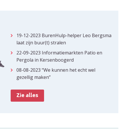
19-12-2023
BurenHulp-helper Leo Bergsma
laat zijn buur(t) stralen
22-09-2023
Informatiemarkten Patio en
Pergola in Kersenboogerd
08-08-2023
“We kunnen het echt wel
gezellig maken”
Zie alles