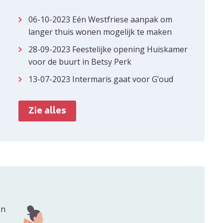
06-10-2023
Eén Westfriese aanpak om
langer thuis wonen mogelijk te maken
28-09-2023
Feestelijke opening Huiskamer
voor de buurt in Betsy Perk
13-07-2023
Intermaris gaat voor G’oud
Zie alles
en