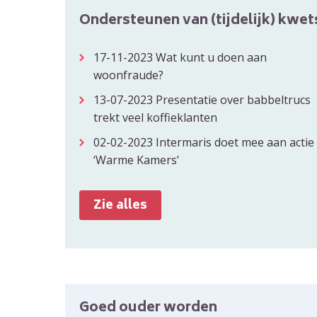
Ondersteunen van (tijdelijk) kwe
17-11-2023
Wat kunt u doen aan
woonfraude?
13-07-2023
Presentatie over babbeltrucs
trekt veel koffieklanten
02-02-2023
Intermaris doet mee aan actie
‘Warme Kamers’
Zie alles
Goed ouder worden