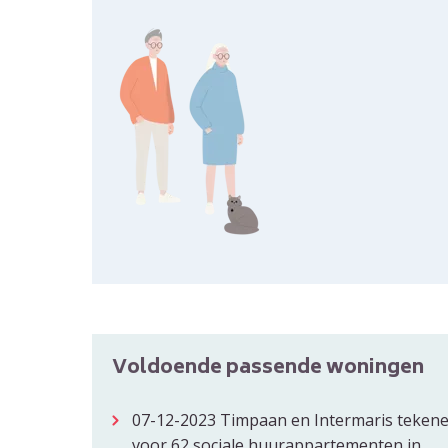
Voldoende passende woningen
07-12-2023
Timpaan en Intermaris teken
voor 62 sociale huurappartementen in