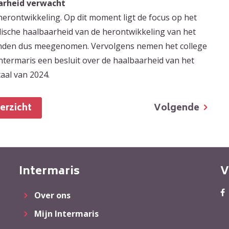
aarheid verwacht
 herontwikkeling. Op dit moment ligt de focus op het
idische haalbaarheid van de herontwikkeling van het
enden dus meegenomen. Vervolgens nemen het college
termaris een besluit over de haalbaarheid van het
taal van 2024.
Volgende
verzicht
Intermaris
V
Over ons
Mijn Intermaris