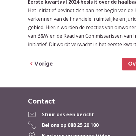
Eerste kwartaal 2024 besluit over de haalb
Het initiatief bevindt zich aan het begin van de
verkennen van de financiële, ruimtelijke en jur
gebied. Hierin worden de reacties van omwon
van B&W en de Raad van Commissarissen van In
initiatief. Dit wordt verwacht in het eerste kwar
Vorige
O
Contact
Contactinformatie
Stuur ons een bericht
Bel ons op
088 25 20 100
Kantoren en openingstijden