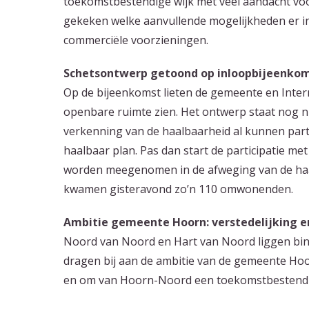
toekomstbestendige wijk met veel aandacht vo
gekeken welke aanvullende mogelijkheden er in
commerciële voorzieningen.
Schetsontwerp getoond op inloopbijeenkom
Op de bijeenkomst lieten de gemeente en Inte
openbare ruimte zien. Het ontwerp staat nog ni
verkenning van de haalbaarheid al kunnen part
haalbaar plan. Pas dan start de participatie 
worden meegenomen in de afweging van de haalb
kwamen gisteravond zo’n 110 omwonenden.
Ambitie gemeente Hoorn: verstedelijking 
Noord van Noord en Hart van Noord liggen bin
dragen bij aan de ambitie van de gemeente Ho
en om van Hoorn-Noord een toekomstbestendig