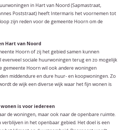
e huurwoningen in Hart van Noord (Sapmastraat,
annes Poststraat) heeft Intermaris het voornemen tot
sloop zijn reden voor de gemeente Hoorn om de
en Hart van Noord
meente Hoorn of zij het gebied samen kunnen
al evenveel sociale huurwoningen terug en zo mogelijk
 De gemeente Hoorn wil ook andere woningen
orden middendure en dure huur- en koopwoningen. Zo
dt de wijk een diverse wijk waar het fijn wonen is
wonen is voor iedereen
naar de woningen, maar ook naar de openbare ruimte.
verblijven in het openbaar gebied. Het doel is een