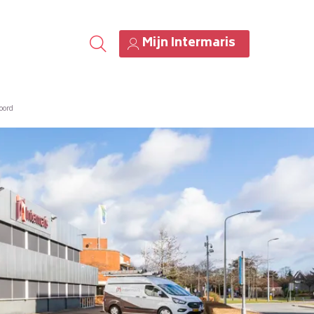
Mijn Intermaris
oord