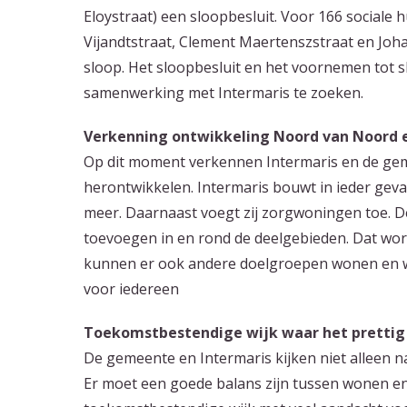
Eloystraat) een sloopbesluit. Voor 166 social
Vijandtstraat, Clement Maertenszstraat en Joh
sloop. Het sloopbesluit en het voornemen tot 
samenwerking met Intermaris te zoeken.
Verkenning ontwikkeling Noord van Noord 
Op dit moment verkennen Intermaris en de ge
herontwikkelen. Intermaris bouwt in ieder gev
meer. Daarnaast voegt zij zorgwoningen toe.
toevoegen in en rond de deelgebieden. Dat w
kunnen er ook andere doelgroepen wonen en wor
voor iedereen
Toekomstbestendige wijk waar het prettig 
De gemeente en Intermaris kijken niet alleen 
Er moet een goede balans zijn tussen wonen en 