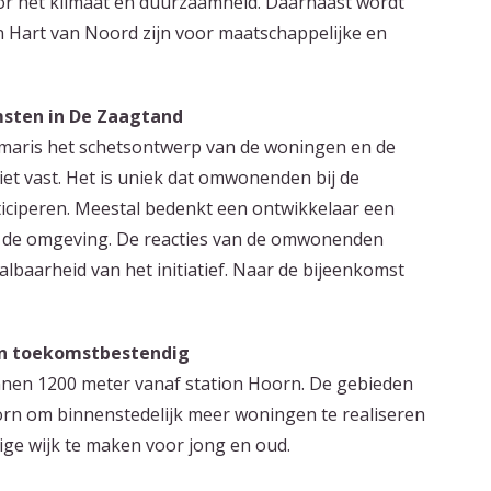
or het klimaat en duurzaamheid. Daarnaast wordt
 Hart van Noord zijn voor maatschappelijke en
sten in De Zaagtand
rmaris het schetsontwerp van de woningen en de
et vast. Het is uniek dat omwonenden bij de
iciperen. Meestal bedenkt een ontwikkelaar een
met de omgeving. De reacties van de omwonenden
aarheid van het initiatief. Naar de bijeenkomst
en toekomstbestendig
nen 1200 meter vanaf station Hoorn. De gebieden
orn om binnenstedelijk meer woningen te realiseren
e wijk te maken voor jong en oud.