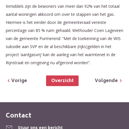
Inmiddels zijn de bewoners van meer dan 92% van het totaal
aantal woningen akkoord om over te stappen van het gas.
Hiermee is het eerder door de gemeenteraad vereiste
percentage van 85 % ruim gehaald. Wethouder Coen Lageveen
van de gemeente Purmerend: “Met de toekenning van de WIS
subsidie aan SVP en de al beschikbare (rijks)gelden in het
project ‘aardgasvrij’ kan de aanleg van het warmtenet in de
Rijnstraat en omgeving nu afgerond worden”.
Overzicht
Vorige
Volgende
Contact
Contactinformatie
Stuur ons een bericht