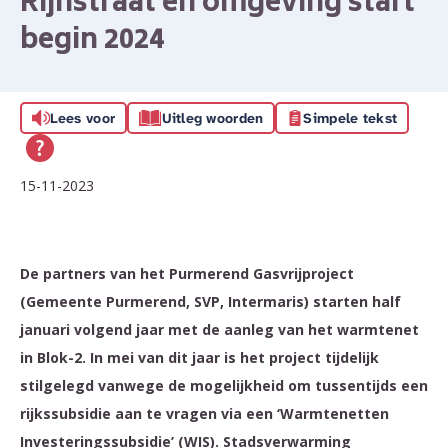
Rijnstraat en omgeving start
begin 2024
Lees voor
Uitleg woorden
Simpele tekst
15-11-2023
De partners van het Purmerend Gasvrijproject
(Gemeente Purmerend, SVP, Intermaris) starten half
januari volgend jaar met de aanleg van het warmtenet
in Blok-2. In mei van dit jaar is het project tijdelijk
stilgelegd vanwege de mogelijkheid om tussentijds een
rijkssubsidie aan te vragen via een ‘Warmtenetten
Investeringssubsidie’ (WIS). Stadsverwarming