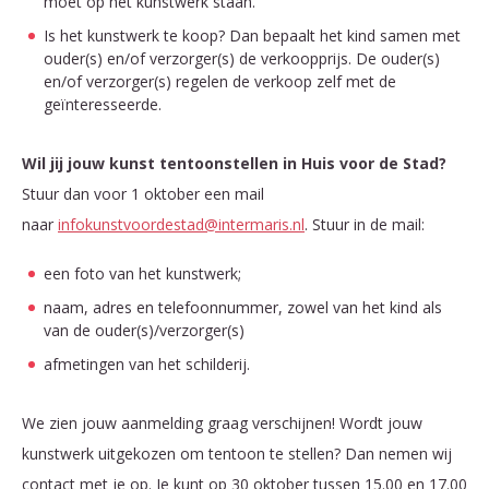
moet op het kunstwerk staan.
Is het kunstwerk te koop? Dan bepaalt het kind samen met
ouder(s) en/of verzorger(s) de verkoopprijs. De ouder(s)
en/of verzorger(s) regelen de verkoop zelf met de
geïnteresseerde.
Wil jij jouw kunst tentoonstellen in Huis voor de Stad?
Stuur dan voor 1 oktober een mail
naar
infokunstvoordestad@intermaris.nl
. Stuur in de mail:
een foto van het kunstwerk;
naam, adres en telefoonnummer, zowel van het kind als
van de ouder(s)/verzorger(s)
afmetingen van het schilderij.
We zien jouw aanmelding graag verschijnen! Wordt jouw
kunstwerk uitgekozen om tentoon te stellen? Dan nemen wij
contact met je op. Je kunt op 30 oktober tussen 15.00 en 17.00