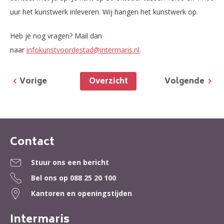
uur het kunstwerk inleveren. Wij hangen het kunstwerk op.
Heb je nog vragen? Mail dan
naar
infokunstvoordestad@intermaris.nl
.
Overzicht
Vorige
Volgende
Contact
Contactinformatie
Stuur ons een bericht
Bel ons op
088 25 20 100
Kantoren en openingstijden
Intermaris