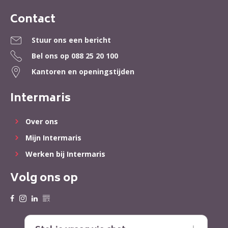
Contact
Contactinformatie
Stuur ons een bericht
Bel ons op
088 25 20 100
Kantoren en openingstijden
Intermaris
Over ons
Mijn Intermaris
Werken bij Intermaris
Volg ons op