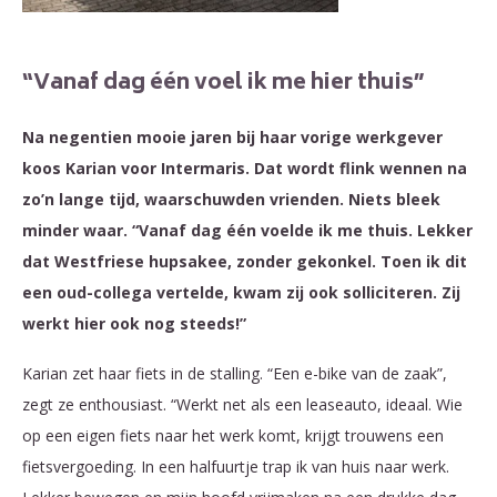
“Vanaf dag één voel ik me hier thuis”
Na negentien mooie jaren bij haar vorige werkgever
koos Karian voor Intermaris. Dat wordt flink wennen na
zo’n lange tijd, waarschuwden vrienden. Niets bleek
minder waar. “Vanaf dag één voelde ik me thuis. Lekker
dat Westfriese hupsakee, zonder gekonkel. Toen ik dit
een oud-collega vertelde, kwam zij ook solliciteren. Zij
werkt hier ook nog steeds!”
Karian zet haar fiets in de stalling. “Een e-bike van de zaak”,
zegt ze enthousiast. “Werkt net als een leaseauto, ideaal. Wie
op een eigen fiets naar het werk komt, krijgt trouwens een
fietsvergoeding. In een halfuurtje trap ik van huis naar werk.