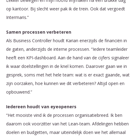
Lekker bewegen en mijn hoofd vrijmaken na een drukke dag
op kantoor. Bij slecht weer pak ik de trein. Ook dat vergoedt
Intermaris.”
Samen processen verbeteren
Als Business Controller houdt Karian enerzijds de financiën in
de gaten, anderzijds de interne processen. “Iedere teamleider
heeft een KPI-dashboard. Aan de hand van de cijfers signaleer
ik waar doelstellingen in de knel komen. Daarover gaan we in
gesprek, soms met het hele team: wat is er exact gaande, wat
zijn oorzaken, hoe kunnen we dit verbeteren? Altijd open en
opbouwend.”
Iedereen houdt van eyeopeners
“Het mooiste vind ik de processen organisatiebreed. Ik ben
daarom ook voorzitter van het Lean-team. Afdelingen hebben
doelen en budgetten, maar uiteindelijk doen we het allemaal