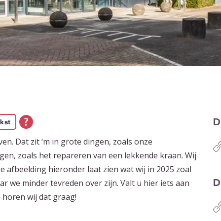
D
kst
even. Dat zit ‘m in grote dingen, zoals onze
gen, zoals het repareren van een lekkende kraan. Wij
e afbeelding hieronder laat zien wat wij in 2025 zoal
D
r we minder tevreden over zijn. Valt u hier iets aan
 horen wij dat graag!