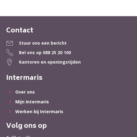
Contact
Contactinformatie
Stuur ons een bericht
Bel ons op
088 25 20 100
Kantoren en openingstijden
Intermaris
Over ons
Mijn Intermaris
Werken bij Intermaris
Volg ons op