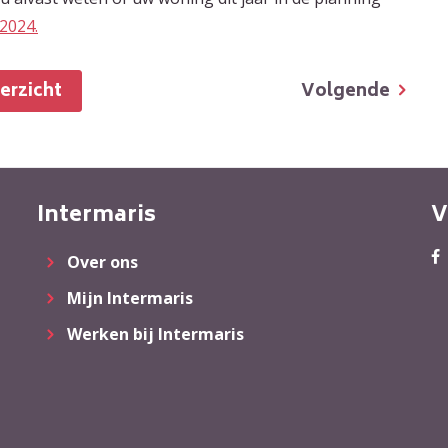
2024.
Volgende
verzicht
Intermaris
V
Over ons
Mijn Intermaris
Werken bij Intermaris