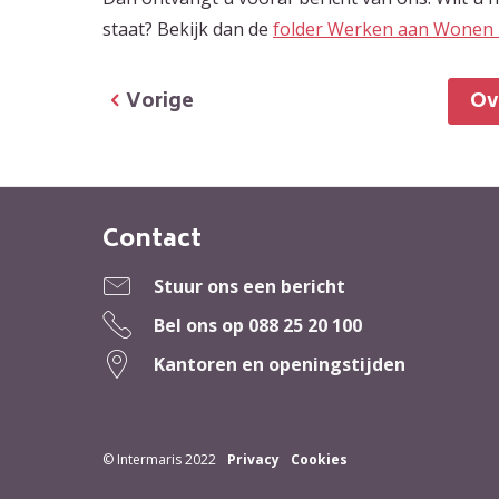
staat? Bekijk dan de
folder Werken aan Wonen 
Vorige
O
Contact
Contactinformatie
Stuur ons een bericht
Bel ons op
088 25 20 100
Kantoren en openingstijden
© Intermaris 2022
Privacy
Cookies