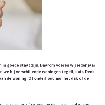
 in goede staat zijn. Daarom voeren wij ieder jaar
 we bij verschillende woningen tegelijk uit. Denk
 van de woning. Of onderhoud aan het dak of de
u alvast weten of uw woning dit jaar in de planning