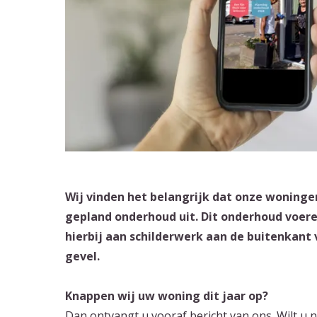
Wij vinden het belangrijk dat onze woningen
gepland onderhoud uit. Dit onderhoud voeren
hierbij aan schilderwerk aan de buitenkant
gevel.
Knappen wij uw woning dit jaar op?
Dan ontvangt u vooraf bericht van ons. Wilt u n