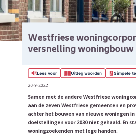
Westfriese woningcorpora
versnelling woningbouw
Lees voor
Uitleg woorden
Simpele te
20-9-2022
Samen met de andere Westfriese woningcor
aan de zeven Westfriese gemeenten en prov
achter het bouwen van nieuwe woningen in 
doelstellingen voor 2030 niet gehaald. En s
woningzoekenden met lege handen.