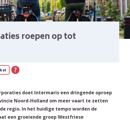
ties roepen op tot
kst
poraties doet Intermaris een dringende oproep
incie Noord-Holland om meer vaart te zetten
de regio. In het huidige tempo worden de
taat een groeiende groep Westfriese