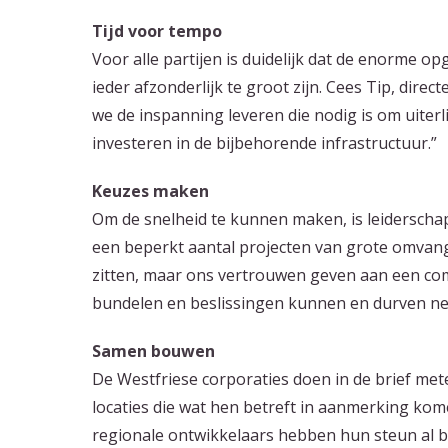
Tijd voor tempo
Voor alle partijen is duidelijk dat de enorme 
ieder afzonderlijk te groot zijn. Cees Tip, dir
we de inspanning leveren die nodig is om uiterl
investeren in de bijbehorende infrastructuur.”
Keuzes maken
Om de snelheid te kunnen maken, is leidersch
een beperkt aantal projecten van grote omvang 
zitten, maar ons vertrouwen geven aan een co
bundelen en beslissingen kunnen en durven n
Samen bouwen
De Westfriese corporaties doen in de brief met
locaties die wat hen betreft in aanmerking ko
regionale ontwikkelaars hebben hun steun al 