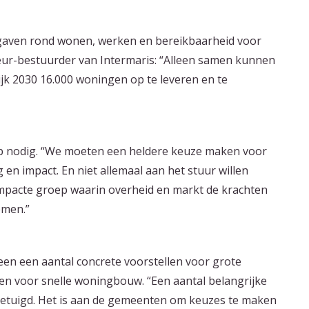
opgaven rond wonen, werken en bereikbaarheid voor
ecteur-bestuurder van Intermaris: “Alleen samen kunnen
ijk 2030 16.000 woningen op te leveren en te
ap nodig. “We moeten een heldere keuze maken voor
en impact. En niet allemaal aan het stuur willen
mpacte groep waarin overheid en markt de krachten
emen.”
een een aantal concrete voorstellen voor grote
men voor snelle woningbouw. “Een aantal belangrijke
betuigd. Het is aan de gemeenten om keuzes te maken