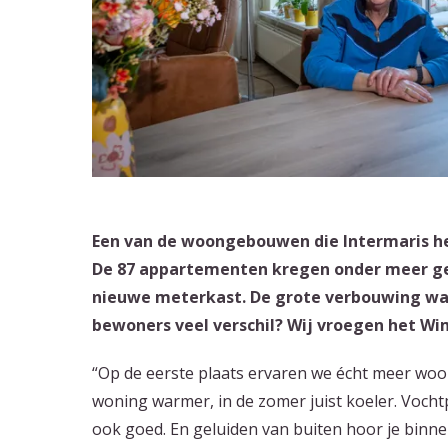
Een van de woongebouwen die Intermaris he
De 87 appartementen kregen onder meer geï
nieuwe meterkast. De grote verbouwing was 
bewoners veel verschil? Wij vroegen het Wim
“Op de eerste plaats ervaren we écht meer woonc
woning warmer, in de zomer juist koeler. Vochtpr
ook goed. En geluiden van buiten hoor je binne