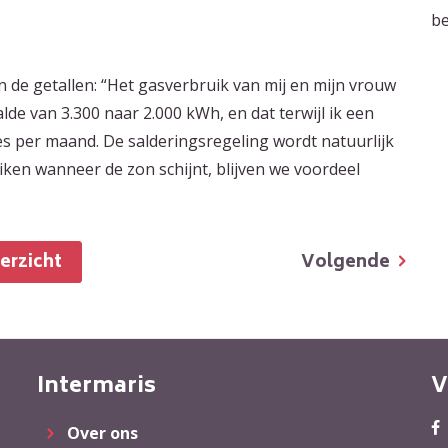
be
n de getallen: “Het gasverbruik van mij en mijn vrouw
lde van 3.300 naar 2.000 kWh, en dat terwijl ik een
tjes per maand. De salderingsregeling wordt natuurlijk
ken wanneer de zon schijnt, blijven we voordeel
Volgende
verzicht
Intermaris
V
Over ons