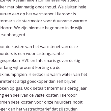
ze werkzaamheden combineren we steeds
ker met planmatig onderhoud. We sluiten hele
urten aan op het warmtenet. Hierdoor is
termaris de startmotor voor duurzame warmte
 Hoorn. We zijn hiermee begonnen in de wijk
rsenboogerd.
or de kosten van het warmtenet van deze
urders is een woonlastengarantie
gesproken. HVC en Intermaris geven dertig
ar lang vijf procent korting op de
ximumprijzen. Hierdoor is warm water van het
rmtenet altijd goedkoper dan zelf blijven
oken op gas. Ook betaalt Intermaris dertig jaar
ng een deel van de vaste kosten. Hierdoor
rden deze kosten voor onze huurders nooit
ger dan het vastrechttarief dat zij zouden