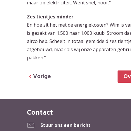
maar op elektriciteit. Went snel, hoor.”
Zes tientjes minder
En hoe zit het met de energiekosten? Wim is va
is gezakt van 1.500 naar 1.000 kuub. Stroom daa
airco heb. Scheelt in totaal gemiddeld zes tien
afgebouwd, maar als wij onze apparaten gebrui
pakken.”
Vorige
O
Contact
Contactinformatie
Stuur ons een bericht