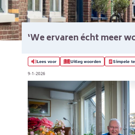
‘We ervaren écht meer w
Lees voor
Uitleg woorden
Simpele te
9-1-2026