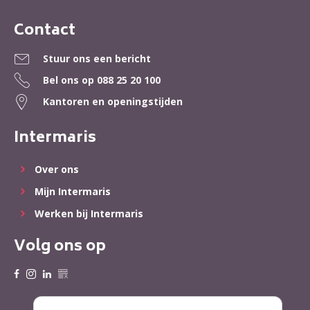
Contact
Contactinformatie
Stuur ons een bericht
Bel ons op
088 25 20 100
Kantoren en openingstijden
Intermaris
Over ons
Mijn Intermaris
Werken bij Intermaris
Volg ons op