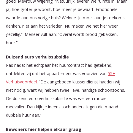
goed. Mevrouw Wijering: “Natuurlijk leveren we ruimte in. Maar
ja, hoe groter je woont, hoe meer je bewaart. Emotionele
waarde aan ons vorige huis? Welnee. Je moet aan je toekomst
denken, niet aan het verleden. Nu maken we het hier weer
gezellig.”. Meneer vult aan: “Overal wordt brood gebakken,
hoor.”
Duizend euro verhuissubsidie
Pas nadat het echtpaar het huurcontract had getekend,
ontdekten zij dat het appartement was voorzien van
55+
Verhuisvoordeel
. “De aangeboden klussendienst hadden wij
niet nodig, want wij hebben twee lieve, handige schoonzoons.
De duizend euro verhuissubsidie was wel een mooie
meevaller. Dan kijk je ineens toch anders tegen die maand
dubbele huur aan.”
Bewoners hier helpen elkaar graag