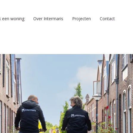
k een woning
Over Intermaris
Projecten
Contact