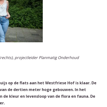
n (rechts), projectleider Planmatig Onderhoud
uijs op de flats aan het Westfriese Hof is klaar. De
s van de dertien meter hoge gebouwen. In het
n de kleur en levensloop van de flora en fauna. De
er.