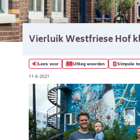
Vierluik Westfriese Hof k
Lees voor
Uitleg woorden
Simpele te
11-6-2021