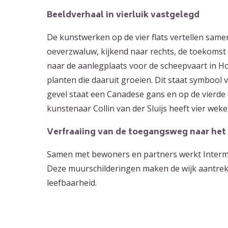
Beeldverhaal in vierluik vastgelegd
De kunstwerken op de vier flats vertellen samen
oeverzwaluw, kijkend naar rechts, de toekomst i
naar de aanlegplaats voor de scheepvaart in Ho
planten die daaruit groeien. Dit staat symbool 
gevel staat een Canadese gans en op de vierde 
kunstenaar Collin van der Sluijs heeft vier we
Verfraaiing van de toegangsweg naar het
Samen met bewoners en partners werkt Intermar
Deze muurschilderingen maken de wijk aantrekke
leefbaarheid.