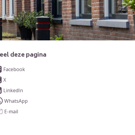
eel deze pagina
Facebook
X
LinkedIn
WhatsApp
E-mail