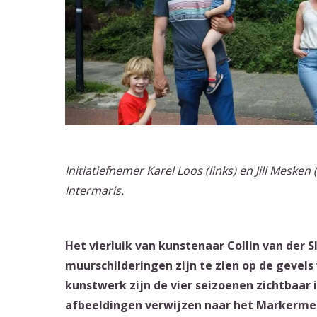
Initiatiefnemer Karel Loos (links) en Jill Meske
Intermaris.
Het vierluik van kunstenaar Collin van der Sl
muurschilderingen zijn te zien op de gevel
kunstwerk zijn de vier seizoenen zichtbaar i
afbeeldingen verwijzen naar het Markerme