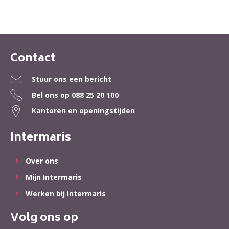
Contact
Contactinformatie
Stuur ons een bericht
Bel ons op
088 25 20 100
Kantoren en openingstijden
Intermaris
Over ons
Mijn Intermaris
Werken bij Intermaris
Volg ons op