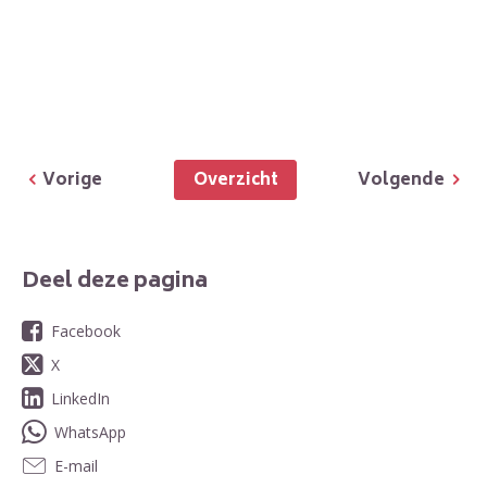
Overzicht
Vorige
Volgende
Deel deze pagina
Facebook
X
LinkedIn
WhatsApp
E-mail