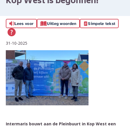
Kop West is begonnen!
Lees voor
Uitleg woorden
Simpele tekst
31-10-2025
Intermaris bouwt aan de Pleinbuurt in Kop West een