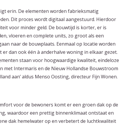
ligt erin. De elementen worden fabrieksmatig
n. Dit proces wordt digitaal aangestuurd. Hierdoor
it voor minder geld. De bouwtijd is korter, er is
en, vloeren en complete units, zo groot als een
 gaan naar de bouwplaats. Eenmaal op locatie worden
dt er dan ook één à anderhalve woning in elkaar gezet.
tementen staan voor hoogwaardige kwaliteit, eindeloze
en met Intermaris en de Nieuw Hollandse Bouwstroom
land aan’ aldus Menso Oosting, directeur Fijn Wonen.
omfort voor de bewoners komt er een groen dak op de
ng, waardoor een prettig binnenklimaat ontstaat en
ene dak hemelwater op en verbetert de luchtkwaliteit