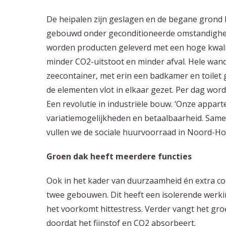
De heipalen zijn geslagen en de begane grond 
gebouwd onder geconditioneerde omstandighede
worden producten geleverd met een hoge kwalite
minder CO2-uitstoot en minder afval. Hele wand
zeecontainer, met erin een badkamer en toilet
de elementen vlot in elkaar gezet. Per dag wor
Een revolutie in industriële bouw. ‘Onze appar
variatiemogelijkheden en betaalbaarheid. Sam
vullen we de sociale huurvoorraad in Noord-Hol
Groen dak heeft meerdere functies
Ook in het kader van duurzaamheid én extra c
twee gebouwen. Dit heeft een isolerende werki
het voorkomt hittestress. Verder vangt het gro
doordat het fijnstof en CO2 absorbeert.