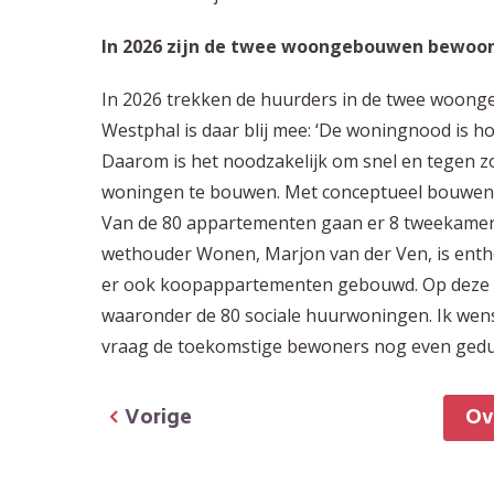
In 2026 zijn de twee woongebouwen bewoo
In 2026 trekken de huurders in de twee woong
Westphal is daar blij mee: ‘De woningnood is h
Daarom is het noodzakelijk om snel en tegen z
woningen te bouwen. Met conceptueel bouwen is
Van de 80 appartementen gaan er 8 tweekame
wethouder Wonen, Marjon van der Ven, is enth
er ook koopappartementen gebouwd. Op deze p
waaronder de 80 sociale huurwoningen. Ik wens 
vraag de toekomstige bewoners nog even geduld
Vorige
O