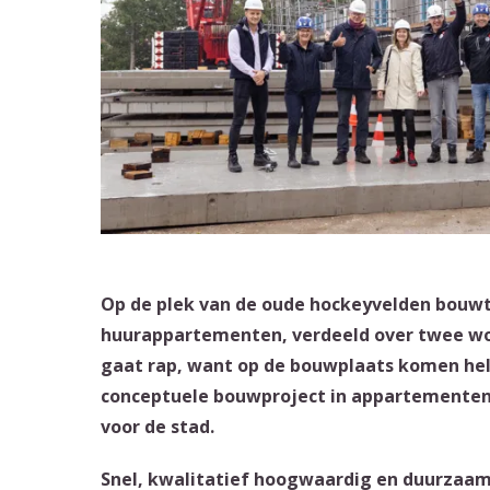
Op de plek van de oude hockeyvelden bouwt
huurappartementen, verdeeld over twee w
gaat rap, want op de bouwplaats komen hele
conceptuele bouwproject in appartementen
voor de stad.
Snel, kwalitatief hoogwaardig en duurzaa