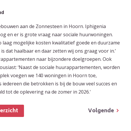
nd
ebouwen aan de Zonnesteen in Hoorn. Iphigenia
oog en er is grote vraag naar sociale huurwoningen.
o laag mogelijke kosten kwalitatief goede en duurzame
 dat haalbaar en daar zetten wij ons graag voor in.’
rappartementen naar bijzondere doelgroepen. Ook
ousiast: ‘Naast de sociale huurappartementen, worden
lek voegen we 140 woningen in Hoorn toe,
iedereen die betrokken is bij de bouw veel succes en
 tot de oplevering na de zomer in 2026.'
Volgende
verzicht