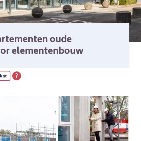
artementen oude
door elementenbouw
kst