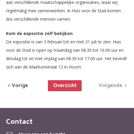
aan verschillende maatschappelijke organisaties, waar wij
regelmatig mee samenwerken. In Huis voor de Stad komen
dus verschillende mensen samen.
Kom de expositie zelf bekijken
De expositie is van 3 februari tot en met 31 juli te zien. Huis
voor de Stad is open op maandag van 08.30 tot 16.00 uur en
dinsdag tot en met vrijdag van 08.30 tot 17.00 uur. Het bevindt
zich aan de Maelsonstraat 12 in Hoorn.
Overzicht
Vorige
Volgende
Contact
Contactinformatie