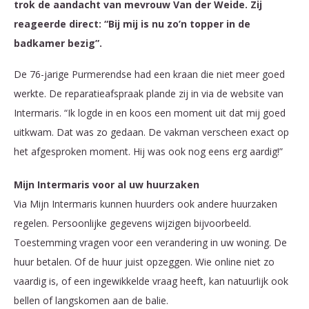
trok de aandacht van mevrouw Van der Weide. Zij
reageerde direct: “Bij mij is nu zo’n topper in de
badkamer bezig”.
De 76-jarige Purmerendse had een kraan die niet meer goed
werkte. De reparatieafspraak plande zij in via de website van
Intermaris. “Ik logde in en koos een moment uit dat mij goed
uitkwam. Dat was zo gedaan. De vakman verscheen exact op
het afgesproken moment. Hij was ook nog eens erg aardig!”
Mijn Intermaris voor al uw huurzaken
Via Mijn Intermaris kunnen huurders ook andere huurzaken
regelen. Persoonlijke gegevens wijzigen bijvoorbeeld.
Toestemming vragen voor een verandering in uw woning. De
huur betalen. Of de huur juist opzeggen. Wie online niet zo
vaardig is, of een ingewikkelde vraag heeft, kan natuurlijk ook
bellen of langskomen aan de balie.