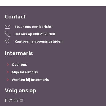
Contact
Contactinformatie
Stuur ons een bericht
Bel ons op
088 25 20 100
Kantoren en openingstijden
Intermaris
Over ons
Mijn Intermaris
Werken bij Intermaris
Volg ons op