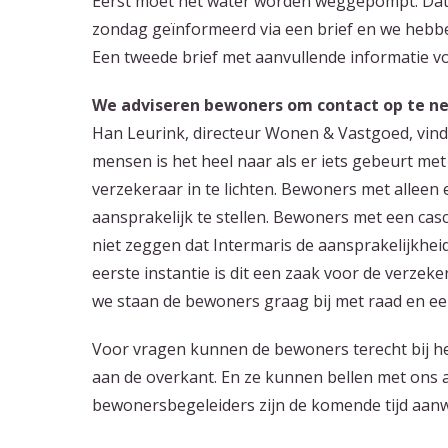
Eerst moet het water worden weggepompt. Da
zondag geïnformeerd via een brief en we heb
Een tweede brief met aanvullende informatie v
We adviseren bewoners om contact op te n
Han Leurink, directeur Wonen & Vastgoed, vind
mensen is het heel naar als er iets gebeurt me
verzekeraar in te lichten. Bewoners met allee
aansprakelijk te stellen. Bewoners met een casc
niet zeggen dat Intermaris de aansprakelijkheid
eerste instantie is dit een zaak voor de verzek
we staan de bewoners graag bij met raad en een
Voor vragen kunnen de bewoners terecht bij he
aan de overkant. En ze kunnen bellen met ons
bewonersbegeleiders zijn de komende tijd aanw