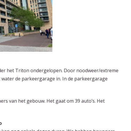
der het Triton ondergelopen. Door noodweer/extreme
 water de parkeergarage in. In de parkeergarage
ers van het gebouw. Het gaat om 39 auto’s. Het
o