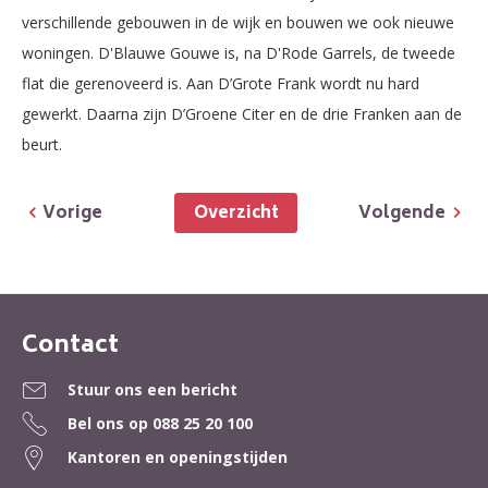
verschillende gebouwen in de wijk en bouwen we ook nieuwe
woningen. D'Blauwe Gouwe is, na D'Rode Garrels, de tweede
flat die gerenoveerd is. Aan D’Grote Frank wordt nu hard
gewerkt. Daarna zijn D’Groene Citer en de drie Franken aan de
beurt.
Overzicht
Vorige
Volgende
Contact
Contactinformatie
Stuur ons een bericht
Bel ons op
088 25 20 100
Kantoren en openingstijden