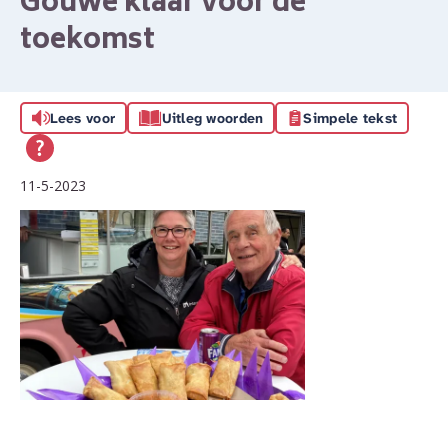
Gouwe klaar voor de
toekomst
Lees voor
Uitleg woorden
Simpele tekst
11-5-2023