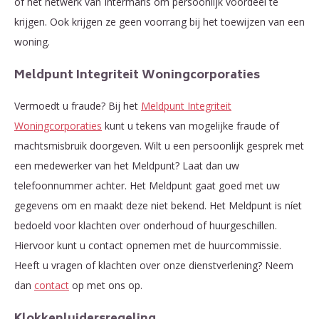
of het netwerk van Intermaris om persoonlijk voordeel te
krijgen. Ook krijgen ze geen voorrang bij het toewijzen van een
woning.
Meldpunt Integriteit Woningcorporaties
Vermoedt u fraude? Bij het
Meldpunt Integriteit
Woningcorporaties
kunt u tekens van mogelijke fraude of
machtsmisbruik doorgeven. Wilt u een persoonlijk gesprek met
een medewerker van het Meldpunt? Laat dan uw
telefoonnummer achter. Het Meldpunt gaat goed met uw
gegevens om en maakt deze niet bekend. Het Meldpunt is níet
bedoeld voor klachten over onderhoud of huurgeschillen.
Hiervoor kunt u contact opnemen met de huurcommissie.
Heeft u vragen of klachten over onze dienstverlening? Neem
dan
contact
op met ons op.
Klokkenluidersregeling