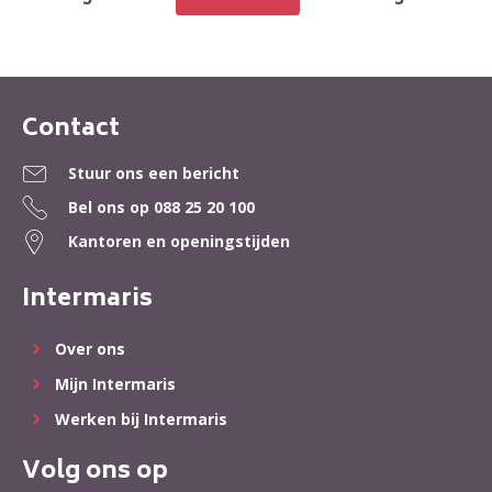
Contact
Contactinformatie
Stuur ons een bericht
Bel ons op
088 25 20 100
Kantoren en openingstijden
Intermaris
Over ons
Mijn Intermaris
Werken bij Intermaris
Volg ons op