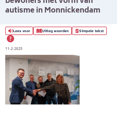
bewoners met vorm van
autisme in Monnickendam
Lees voor
Uitleg woorden
Simpele tekst
11-2-2025