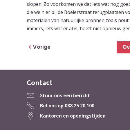
slopen. Zo voorkomen we dat iets wat nog goed
die we hier bij de Boeierstraat terugplaatsen vo
materialen van natuurlijke bronnen zoals hout. 
immers, iets wat er al is, hoeft niet opnieuw g
Vorige
O
Contact
Contactinformatie
Stuur ons een bericht
Bel ons op
088 25 20 100
Kantoren en openingstijden