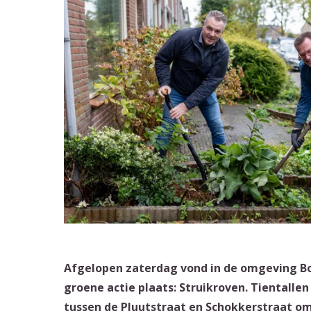
Afgelopen zaterdag vond in de omgeving Bo
groene actie plaats: Struikroven. Tientall
tussen de Pluutstraat en Schokkerstraat om