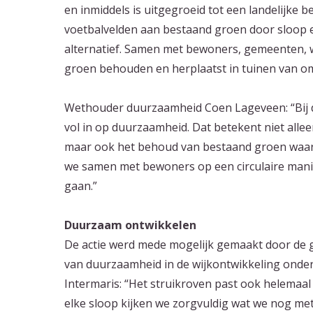
en inmiddels is uitgegroeid tot een landelijke 
voetbalvelden aan bestaand groen door sloop e
alternatief. Samen met bewoners, gemeenten, 
groen behouden en herplaatst in tuinen van o
Wethouder duurzaamheid Coen Lageveen: “Bij 
vol in op duurzaamheid. Dat betekent niet alle
maar ook het behoud van bestaand groen waar 
we samen met bewoners op een circulaire manier
gaan.”
Duurzaam ontwikkelen
De actie werd mede mogelijk gemaakt door de 
van duurzaamheid in de wijkontwikkeling onder
Intermaris: “Het struikroven past ook helemaal
elke sloop kijken we zorgvuldig wat we nog met