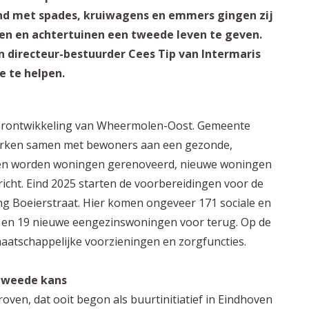
nd met spades, kruiwagens en emmers gingen zij
en en achtertuinen een tweede leven te geven.
directeur-bestuurder Cees Tip van Intermaris
e te helpen.
 herontwikkeling van Wheermolen-Oost. Gemeente
erken samen met bewoners aan een gezonde,
aren worden woningen gerenoveerd, nieuwe woningen
cht. Eind 2025 starten de voorbereidingen voor de
g Boeierstraat. Hier komen ongeveer 171 sociale en
n 19 nieuwe eengezinswoningen voor terug. Op de
atschappelijke voorzieningen en zorgfuncties.
 tweede kans
kroven, dat ooit begon als buurtinitiatief in Eindhoven