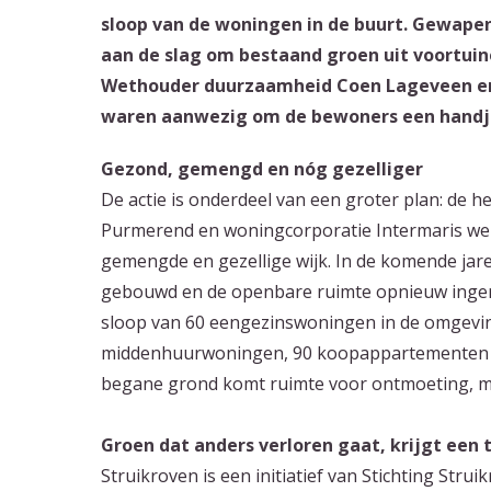
sloop van de woningen in de buurt. Gewape
aan de slag om bestaand groen uit voortuin
Wethouder duurzaamheid Coen Lageveen en 
waren aanwezig om de bewoners een handj
Gezond, gemengd en nóg gezelliger
De actie is onderdeel van een groter plan: de
Purmerend en woningcorporatie Intermaris w
gemengde en gezellige wijk. In de komende j
gebouwd en de openbare ruimte opnieuw ingeri
sloop van 60 eengezinswoningen in de omgevin
middenhuurwoningen, 90 koopappartementen e
begane grond komt ruimte voor ontmoeting, ma
Groen dat anders verloren gaat, krijgt een
Struikroven is een initiatief van Stichting Strui