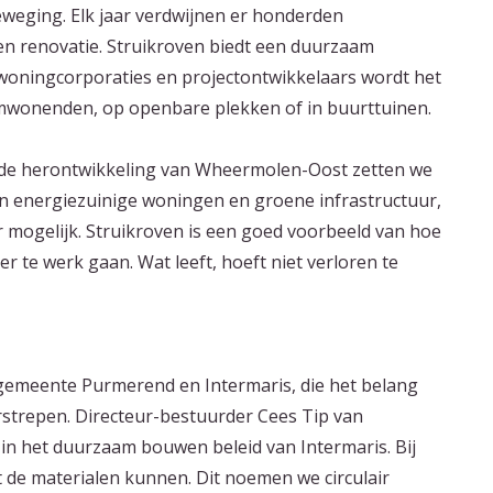
beweging. Elk jaar verdwijnen er honderden
n renovatie. Struikroven biedt een duurzaam
woningcorporaties en projectontwikkelaars wordt het
mwonenden, op openbare plekken of in buurttuinen.
de herontwikkeling van Wheermolen-Oost zetten we
en energiezuinige woningen en groene infrastructuur,
mogelijk. Struikroven is een goed voorbeeld van hoe
 te werk gaan. Wat leeft, hoeft niet verloren te
gemeente Purmerend en Intermaris, die het belang
strepen. Directeur-bestuurder Cees Tip van
 in het duurzaam bouwen beleid van Intermaris. Bij
 de materialen kunnen. Dit noemen we circulair