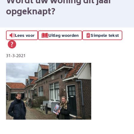
Wordt uw woning dit jaar
opgeknapt?
Lees voor
Uitleg woorden
Simpele tekst
31-3-2021