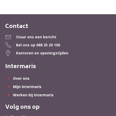
Contact
Contactinformatie
Stuur ons een bericht
Bel ons op
088 25 20 100
Kantoren en openingstijden
Intermaris
Over ons
Mijn Intermaris
Werken bij Intermaris
Volg ons op