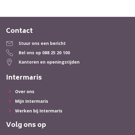
Contact
Contactinformatie
Stuur ons een bericht
Bel ons op
088 25 20 100
Kantoren en openingstijden
Intermaris
Over ons
Mijn Intermaris
Werken bij Intermaris
Volg ons op