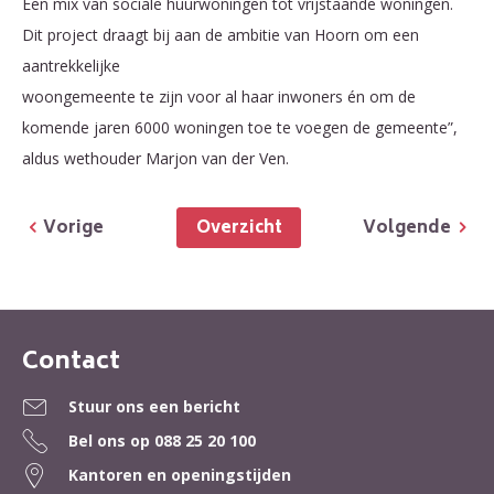
Een mix van sociale huurwoningen tot vrijstaande woningen.
Dit project draagt bij aan de ambitie van Hoorn om een
aantrekkelijke
woongemeente te zijn voor al haar inwoners én om de
komende jaren 6000 woningen toe te voegen de gemeente”,
aldus wethouder Marjon van der Ven.
Overzicht
Vorige
Volgende
Contact
Contactinformatie
Stuur ons een bericht
Bel ons op
088 25 20 100
Kantoren en openingstijden