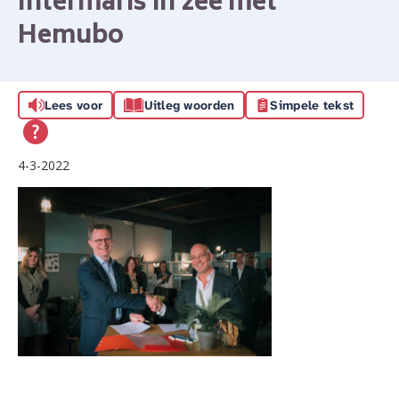
Intermaris in zee met
Hemubo
Lees voor
Uitleg woorden
Simpele tekst
4-3-2022