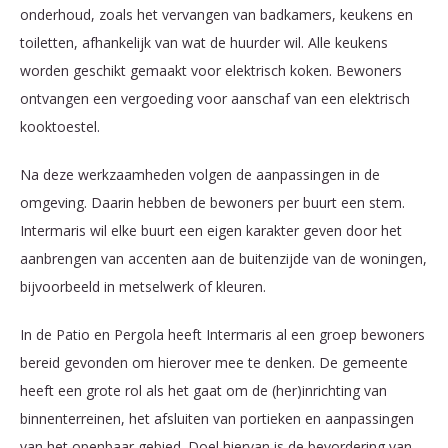
onderhoud, zoals het vervangen van badkamers, keukens en
toiletten, afhankelijk van wat de huurder wil. Alle keukens
worden geschikt gemaakt voor elektrisch koken. Bewoners
ontvangen een vergoeding voor aanschaf van een elektrisch
kooktoestel.
Na deze werkzaamheden volgen de aanpassingen in de
omgeving. Daarin hebben de bewoners per buurt een stem.
Intermaris wil elke buurt een eigen karakter geven door het
aanbrengen van accenten aan de buitenzijde van de woningen,
bijvoorbeeld in metselwerk of kleuren.
In de Patio en Pergola heeft Intermaris al een groep bewoners
bereid gevonden om hierover mee te denken. De gemeente
heeft een grote rol als het gaat om de (her)inrichting van
binnenterreinen, het afsluiten van portieken en aanpassingen
van het openbaar gebied. Doel hiervan is de bevordering van