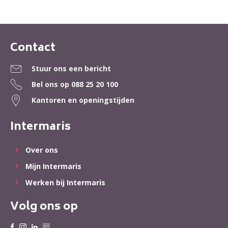
Contact
Contactinformatie
Stuur ons een bericht
Bel ons op
088 25 20 100
Kantoren en openingstijden
Intermaris
Over ons
Mijn Intermaris
Werken bij Intermaris
Volg ons op