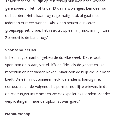
Truydemanhof. Zij zijn op reis terwijl hun woningen worden
gerenoveerd. Het hof telde 43 kleine woningen. Een deel van
de huurders ziet elkaar nog regelmatig, ook al gaat niet
iedereen er meer wonen. “Als ik een berichtje in onze
groepsapp zet, draait het vaak uit op een vrijmibo in mijn tuin.
Zo hecht is de band nog.”
Spontane acties
In het Truydemanhof gebeurde dit elke week. Dat is ooit
spontaan ontstaan, vertelt Köller. “Net als de gezamenlijke
moestuin en het samen koken. Maar ook de hulp die je elkaar
biedt. De één vindt tuinieren leuk, de ander is handig met
computers en de volgende helpt met moeilijke brieven. In de
ontmoetingsruimte hielden we ook spelletjesavonden. Zonder
verplichtingen, maar de opkomst was goed.”
Nabuurschap