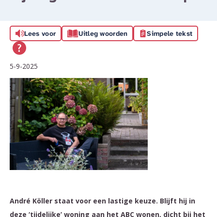
Lees voor
Uitleg woorden
Simpele tekst
5-9-2025
André Köller staat voor een lastige keuze. Blijft hij in
deze ‘tijdelijke’ woning aan het ABC wonen, dicht bij het