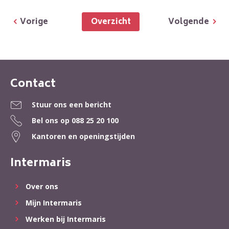
Overzicht
Vorige
Volgende
Contact
Contactinformatie
Stuur ons een bericht
Bel ons op
088 25 20 100
Kantoren en openingstijden
Intermaris
Over ons
Mijn Intermaris
Werken bij Intermaris