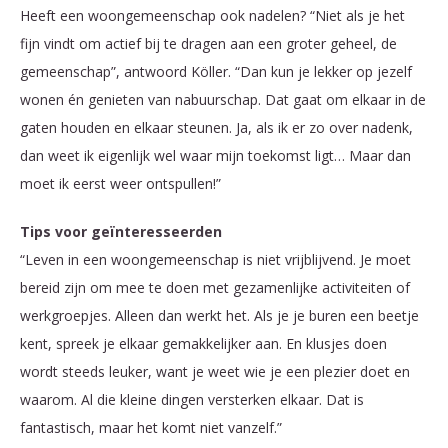
Heeft een woongemeenschap ook nadelen? “Niet als je het
fijn vindt om actief bij te dragen aan een groter geheel, de
gemeenschap”, antwoord Köller. “Dan kun je lekker op jezelf
wonen én genieten van nabuurschap. Dat gaat om elkaar in de
gaten houden en elkaar steunen. Ja, als ik er zo over nadenk,
dan weet ik eigenlijk wel waar mijn toekomst ligt… Maar dan
moet ik eerst weer ontspullen!”
Tips voor geïnteresseerden
“Leven in een woongemeenschap is niet vrijblijvend. Je moet
bereid zijn om mee te doen met gezamenlijke activiteiten of
werkgroepjes. Alleen dan werkt het. Als je je buren een beetje
kent, spreek je elkaar gemakkelijker aan. En klusjes doen
wordt steeds leuker, want je weet wie je een plezier doet en
waarom. Al die kleine dingen versterken elkaar. Dat is
fantastisch, maar het komt niet vanzelf.”