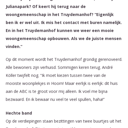
Julianapark? Of keert hij terug naar de
woongemeenschap in het Truydemanhof? “Eigenlijk
ben ik er wel uit. Ik mis het contact met buren namelijk.
En in het Truydemanhof kunnen we weer een mooie
woongemeenschap opbouwen. Als we de juiste mensen
vinden.”
Op dit moment wordt het Truydemanhof grondig gerenoveerd.
Alle bewoners zijn verhuisd. Sommigen keren terug. André
Köller twijfelt nog. “Ik moet kiezen tussen twee van de
mooiste woonplekjes in Hoorn! Maar eerlijk is eerlijk: dit huis
aan de ABC is te groot voor mij alleen. Ik voel me bijna
bezwaard. En ik bewaar nu veel te veel spullen, haha!”
Hechte band
Op de verdiepingen staan bezittingen van twee buurtjes uit het