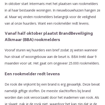
In oktober start Intermaris met het plaatsen van rookmelders
in al haar bestaande woningen. In nieuwbouwhuizen hangen ze
al. Maar wij vinden rookmelders belangrijk voor de veiligheid
van al onze huurders. Want een rookmelder redt levens.
Vanaf half oktober plaatst BrandBeveiliging
Alkmaar (BBA) rookmelders
Vooraf sturen wij huurders een brief zodat zij weten wanneer
hun straat of woongebouw aan de beurt is. BBA trekt daar 9
maanden voor uit. Het gaat om ongeveer 25.000 rookmelders.
Een rookmelder redt levens
De rook die vrijkomt bij een brand is erg gevaarlijk. Deze bevat
namelijk giftige stoffen. De meeste slachtoffers bij brand
worden dan ook veroorzaakt door het inademen van rook. Als
je slaapt, ruik je de rook niet, waardoor het kan zijn dat je de