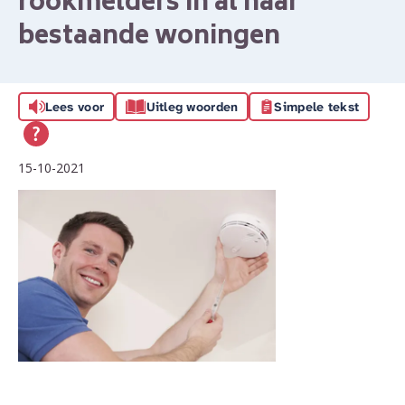
rookmelders in al haar
bestaande woningen
Lees voor
Uitleg woorden
Simpele tekst
15-10-2021