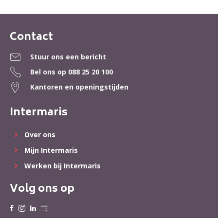
Contact
Contactinformatie
Stuur ons een bericht
Bel ons op
088 25 20 100
Kantoren en openingstijden
Intermaris
Over ons
Mijn Intermaris
Werken bij Intermaris
Volg ons op