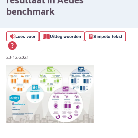
resultaat in Aedes
benchmark
Lees voor
Uitleg woorden
Simpele tekst
23-12-2021