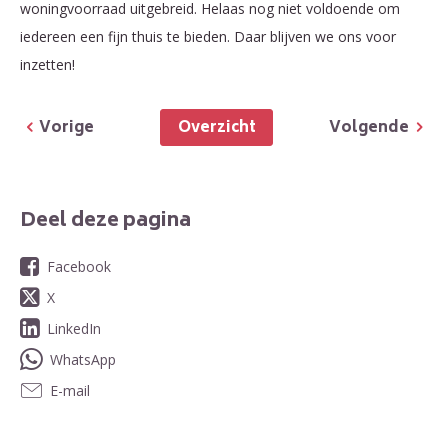
woningvoorraad uitgebreid. Helaas nog niet voldoende om
iedereen een fijn thuis te bieden. Daar blijven we ons voor
inzetten!
Overzicht
Vorige
Volgende
Deel deze pagina
Facebook
X
LinkedIn
WhatsApp
E-mail