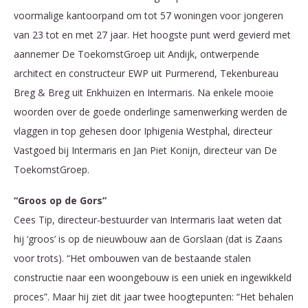
voormalige kantoorpand om tot 57 woningen voor jongeren
van 23 tot en met 27 jaar. Het hoogste punt werd gevierd met
aannemer De ToekomstGroep uit Andijk, ontwerpende
architect en constructeur EWP uit Purmerend, Tekenbureau
Breg & Breg uit Enkhuizen en Intermaris. Na enkele mooie
woorden over de goede onderlinge samenwerking werden de
vlaggen in top gehesen door Iphigenia Westphal, directeur
Vastgoed bij Intermaris en Jan Piet Konijn, directeur van De
ToekomstGroep.
“Groos op de Gors”
Cees Tip, directeur-bestuurder van Intermaris laat weten dat
hij ‘groos’ is op de nieuwbouw aan de Gorslaan (dat is Zaans
voor trots). “Het ombouwen van de bestaande stalen
constructie naar een woongebouw is een uniek en ingewikkeld
proces”. Maar hij ziet dit jaar twee hoogtepunten: “Het behalen