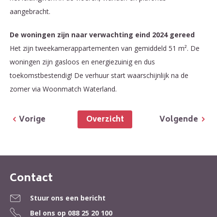
aangebracht.
De woningen zijn naar verwachting eind 2024 gereed
Het zijn tweekamerappartementen van gemiddeld 51 m². De
woningen zijn gasloos en energiezuinig en dus
toekomstbestendig! De verhuur start waarschijnlijk na de
zomer via Woonmatch Waterland.
Overzicht
Vorige
Volgende
Contact
Contactinformatie
Stuur ons een bericht
Bel ons op
088 25 20 100