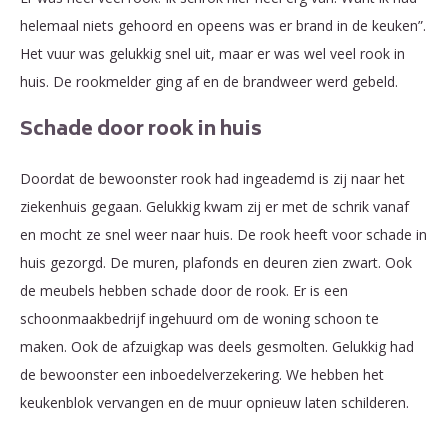
helemaal niets gehoord en opeens was er brand in de keuken”.
Het vuur was gelukkig snel uit, maar er was wel veel rook in
huis. De rookmelder ging af en de brandweer werd gebeld.
Schade door rook in huis
Doordat de bewoonster rook had ingeademd is zij naar het
ziekenhuis gegaan. Gelukkig kwam zij er met de schrik vanaf
en mocht ze snel weer naar huis. De rook heeft voor schade in
huis gezorgd. De muren, plafonds en deuren zien zwart. Ook
de meubels hebben schade door de rook. Er is een
schoonmaakbedrijf ingehuurd om de woning schoon te
maken. Ook de afzuigkap was deels gesmolten. Gelukkig had
de bewoonster een inboedelverzekering. We hebben het
keukenblok vervangen en de muur opnieuw laten schilderen.