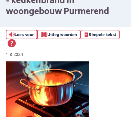
- keukenbrand in
woongebouw Purmerend
Lees voor
Uitleg woorden
Simpele tekst
1-8-2024