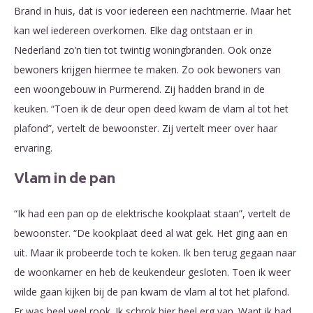
Brand in huis, dat is voor iedereen een nachtmerrie. Maar het
kan wel iedereen overkomen. Elke dag ontstaan er in
Nederland zo’n tien tot twintig woningbranden. Ook onze
bewoners krijgen hiermee te maken. Zo ook bewoners van
een woongebouw in Purmerend. Zij hadden brand in de
keuken. “Toen ik de deur open deed kwam de vlam al tot het
plafond”, vertelt de bewoonster. Zij vertelt meer over haar
ervaring.
Vlam in de pan
“Ik had een pan op de elektrische kookplaat staan”, vertelt de
bewoonster. “De kookplaat deed al wat gek. Het ging aan en
uit. Maar ik probeerde toch te koken. Ik ben terug gegaan naar
de woonkamer en heb de keukendeur gesloten. Toen ik weer
wilde gaan kijken bij de pan kwam de vlam al tot het plafond.
Er was heel veel rook. Ik schrok hier heel erg van. Want ik had