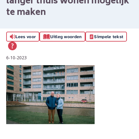
langer thuis wonen mogelijk
te maken
Lees voor
Uitleg woorden
Simpele tekst
6-10-2023