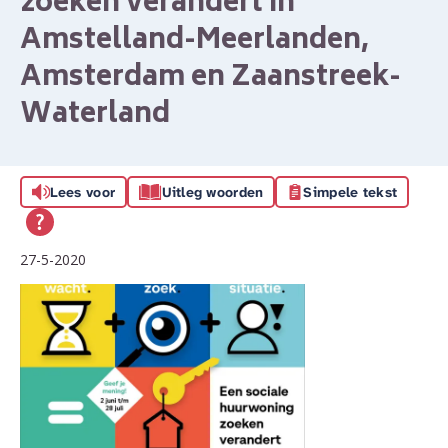
zoeken verandert in
Amstelland-Meerlanden,
Amsterdam en Zaanstreek-
Waterland
Lees voor
Uitleg woorden
Simpele tekst
27-5-2020