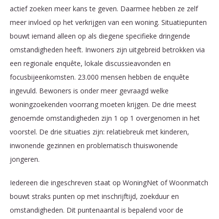
actief zoeken meer kans te geven. Daarmee hebben ze zelf
meer invloed op het verkrijgen van een woning. Situatiepunten
bouwt iemand alleen op als diegene specifieke dringende
omstandigheden heeft. Inwoners zijn uitgebreid betrokken via
een regionale enquête, lokale discussieavonden en
focusbijeenkomsten. 23.000 mensen hebben de enquête
ingevuld. Bewoners is onder meer gevraagd welke
woningzoekenden voorrang moeten krijgen. De drie meest
genoemde omstandigheden zijn 1 op 1 overgenomen in het
voorstel. De drie situaties zijn: relatiebreuk met kinderen,
inwonende gezinnen en problematisch thuiswonende
jongeren.
Iedereen die ingeschreven staat op WoningNet of Woonmatch
bouwt straks punten op met inschrijftijd, zoekduur en
omstandigheden. Dit puntenaantal is bepalend voor de