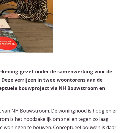
tekening gezet onder de samenwerking voor de
 Deze verrijzen in twee woontorens aan de
nceptuele bouwproject via NH Bouwstroom en
it van NH Bouwstroom. De woningnood is hoog en er
rom is het noodzakelijk om snel en tegen zo laag
me woningen te bouwen. Conceptueel bouwen is daar