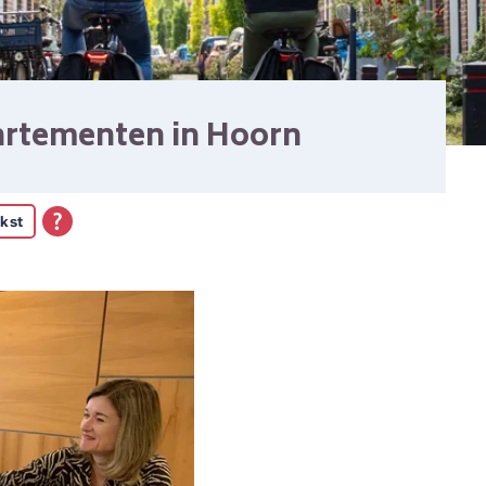
artementen in Hoorn
kst