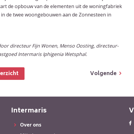
start de opbouw van de elementen uit de woningfabriek
s in de twee woongebouwen aan de Zonnesteen in
r directeur Fijn Wonen, Menso Oosting, directeur-
astgoed Intermaris Iphigenia Wetsphal.
Volgende
verzicht
Intermaris
V
Over ons