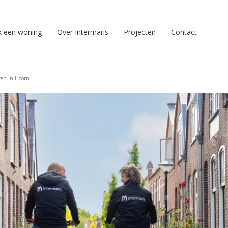
k een woning
Over Intermaris
Projecten
Contact
ten in Hoorn