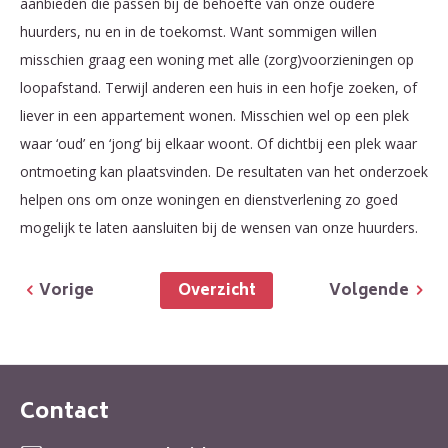
aanbieden die passen bij de behoefte van onze oudere
huurders, nu en in de toekomst. Want sommigen willen
misschien graag een woning met alle (zorg)voorzieningen op
loopafstand. Terwijl anderen een huis in een hofje zoeken, of
liever in een appartement wonen. Misschien wel op een plek
waar ‘oud’ en ‘jong’ bij elkaar woont. Of dichtbij een plek waar
ontmoeting kan plaatsvinden. De resultaten van het onderzoek
helpen ons om onze woningen en dienstverlening zo goed
mogelijk te laten aansluiten bij de wensen van onze huurders.
Overzicht
Vorige
Volgende
Contact
Contactinformatie