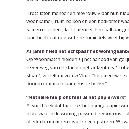
Trots laten meneer en mevrouw Vlaar hun nieuwe
woonkamer, ruim balkon en een badkamer waar 
samen douchen”, lacht meneer. Een halfjaar gele
jaar, heeft dat nog wel zin? Inmiddels weet hij w
Al jaren hield het echtpaar het woningaanb
Op Woonmatch hielden zij het aanbod van gelijk
te ver weg van de stad en het ziekenhuis. “Tot
staan”, vertelt mevrouw Vlaar. “Een medewerke
doorstroommakelaar eens te bellen.”
“Nathalie hielp ons met al het papierwerk’’
Al snel bleek dat hier ook het nodige papierwer
mate waarin de woning passend is voor ons… a
allerlei formulieren invullen en opsturen. Wij 