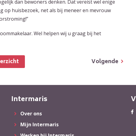
mogelijk dan bewoners denken. Dat vereist wel enige
aag op huisbezoek, net als bij meneer en mevrouw
oorstroming!”
oommakelaar. Wel helpen wij u graag bij het
Volgende
verzicht
Intermaris
V
Over ons
Mijn Intermaris
Werken bij Intermaris