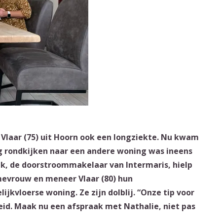
laar (75) uit Hoorn ook een longziekte. Nu kwam
ig rondkijken naar een andere woning was ineens
nk, de doorstroommakelaar van Intermaris, hielp
mevrouw en meneer Vlaar (80) hun
jkvloerse woning. Ze zijn dolblij. “Onze tip voor
reid. Maak nu een afspraak met Nathalie, niet pas