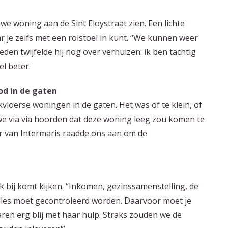
 woning aan de Sint Eloystraat zien. Een lichte
je zelfs met een rolstoel in kunt. “We kunnen weer
den twijfelde hij nog over verhuizen: ik ben tachtig
el beter.
od in de gaten
vloerse woningen in de gaten. Het was of te klein, of
 we via via hoorden dat deze woning leeg zou komen te
r van Intermaris raadde ons aan om de
k bij komt kijken. “Inkomen, gezinssamenstelling, de
lles moet gecontroleerd worden. Daarvoor moet je
waren erg blij met haar hulp. Straks zouden we de