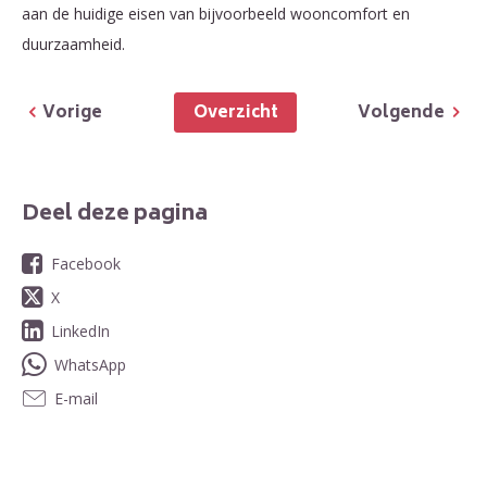
aan de huidige eisen van bijvoorbeeld wooncomfort en
duurzaamheid.
Overzicht
Vorige
Volgende
Deel deze pagina
Facebook
X
LinkedIn
WhatsApp
E-mail