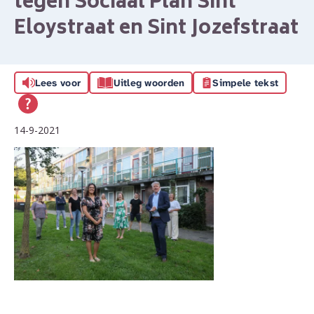
tegen Sociaal Plan Sint
Eloystraat en Sint Jozefstraat
Lees voor
Uitleg woorden
Simpele tekst
14-9-2021