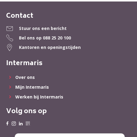
Contact
Contactinformatie
Stuur ons een bericht
Bel ons op
088 25 20 100
Kantoren en openingstijden
Intermaris
Over ons
Mijn Intermaris
Werken bij Intermaris
Volg ons op