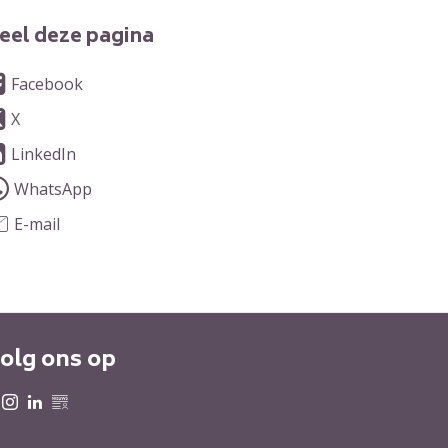
eel deze pagina
Facebook
X
LinkedIn
WhatsApp
E-mail
olg ons op