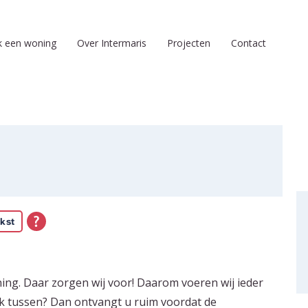
k een woning
Over Intermaris
Projecten
Contact
kst
ing. Daar zorgen wij voor! Daarom voeren wij ieder
k tussen? Dan ontvangt u ruim voordat de