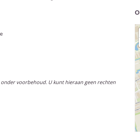
O
ie
 onder voorbehoud. U kunt hieraan geen rechten