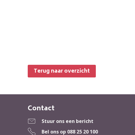
Terug naar overzicht
Contact
Contactinformatie
Stuur ons een bericht
Bel ons op
088 25 20 100