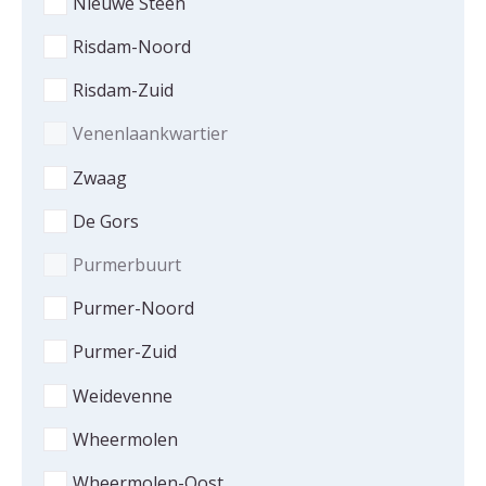
Nieuwe Steen
Risdam-Noord
Risdam-Zuid
Venenlaankwartier
Zwaag
De Gors
Purmerbuurt
Purmer-Noord
Purmer-Zuid
Weidevenne
Wheermolen
Wheermolen-Oost