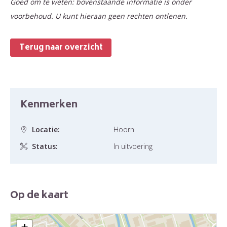
Goed om te weten: bovenstaande informatie is onder
voorbehoud. U kunt hieraan geen rechten ontlenen.
Terug naar overzicht
Kenmerken
Locatie:
Hoorn
Status:
In uitvoering
Op de kaart