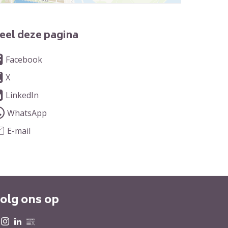
eel deze pagina
Facebook
X
LinkedIn
WhatsApp
E-mail
olg ons op