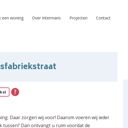
k een woning
Over Intermaris
Projecten
Contact
asfabriekstraat
kst
ing. Daar zorgen wij voor! Daarom voeren wij ieder
k tussen? Dan ontvangt u ruim voordat de