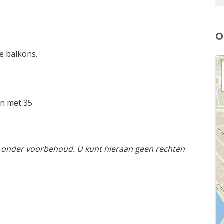
O
e balkons.
 en met 35
 onder voorbehoud. U kunt hieraan geen rechten