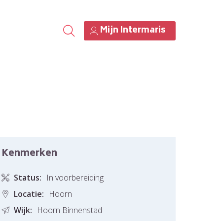
Mijn Intermaris
Kenmerken
Status:
In voorbereiding
Locatie:
Hoorn
Wijk:
Hoorn Binnenstad