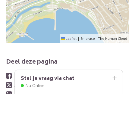
Leaflet
|
Embrace - The Human Cloud
Deel deze pagina
Facebook
Stel je vraag via chat
X
Nu Online
LinkedIn
WhatsApp
E-mail