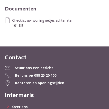
Documenten
Checklist uw woning netjes achterlaten
101 KB
Contact
Contactinformatie
Stuur ons een bericht
Bel ons op
088 25 20 100
Kantoren en openingstijden
Intermaris
Over ons