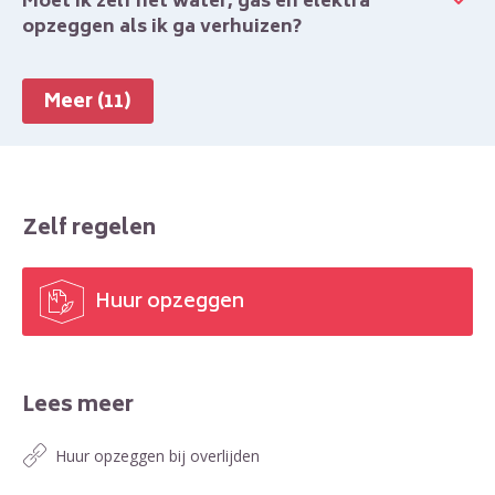
Moet ik zelf het water, gas en elektra
opzeggen als ik ga verhuizen?
Meer (11)
Zelf regelen
Huur opzeggen

Lees meer
Huur opzeggen bij overlijden