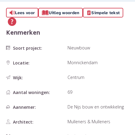
Lees voor
Uitleg woorden
Simpele tekst
Kenmerken
Nieuwbouw
Soort project:
Monnickendam
Locatie:
Centrum
Wijk:
69
Aantal woningen:
De Nijs bouw en ontwikkeling
Aannemer:
Mulleners & Mulleners
Architect: