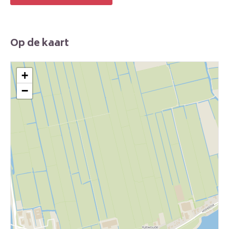
Op de kaart
+
−