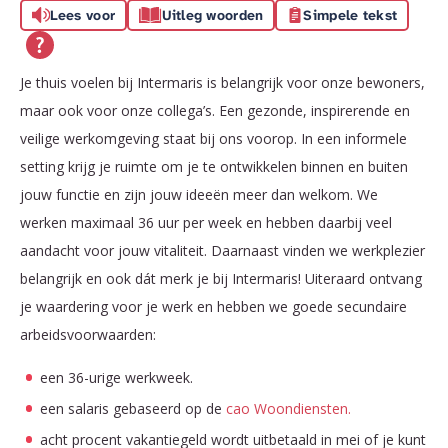
Lees voor
Uitleg woorden
Simpele tekst
Je thuis voelen bij Intermaris is belangrijk voor onze bewoners,
maar ook voor onze collega’s. Een gezonde, inspirerende en
veilige werkomgeving staat bij ons voorop. In een informele
setting krijg je ruimte om je te ontwikkelen binnen en buiten
jouw functie en zijn jouw ideeën meer dan welkom. We
werken maximaal 36 uur per week en hebben daarbij veel
aandacht voor jouw vitaliteit. Daarnaast vinden we werkplezier
belangrijk en ook dát merk je bij Intermaris! Uiteraard ontvang
je waardering voor je werk en hebben we goede secundaire
arbeidsvoorwaarden:
een 36-urige werkweek.
een salaris gebaseerd op de
cao Woondiensten.
acht procent vakantiegeld wordt uitbetaald in mei of je kunt