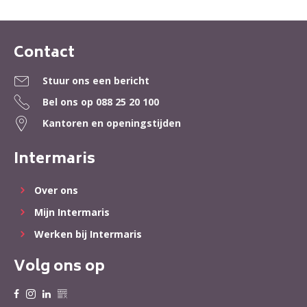
Contact
Contactinformatie
Stuur ons een bericht
Bel ons op
088 25 20 100
Kantoren en openingstijden
Intermaris
Over ons
Mijn Intermaris
Werken bij Intermaris
Volg ons op