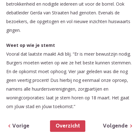
betrokkenheid en nodigde iedereen uit voor de borrel. Ook
debatleider Gerda van Straaten had genoten. Evenals de
bezoekers, die opgetogen en vol nieuwe inzichten huiswaarts
gingen.
Weet op wie je stemt
Vooral dat laatste maakt Adi blij. “Er is meer bewustzijn nodig.
Burgers moeten weten op wie ze het beste kunnen stemmen.
En de opkomst moet ophoog. Vier jaar geleden was die nog
geen veertig procent! Dus hierbij nog eenmaal onze oproep,
namens alle huurdersverenigingen, zorgpartijen en
woningcorporaties: laat je stem horen op 18 maart. Het gaat
om jóuw stad en jóuw toekomst.”
Overzicht
Vorige
Volgende