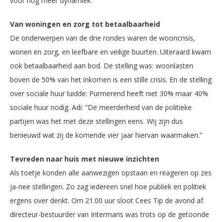
voor nog meer dynamiek.
Van woningen en zorg tot betaalbaarheid
De onderwerpen van de drie rondes waren de wooncrisis,
wonen en zorg, en leefbare en veilige buurten. Uiteraard kwam
ook betaalbaarheid aan bod. De stelling was: woonlasten
boven de 50% van het inkomen is een stille crisis. En de stelling
over sociale huur luidde: Purmerend heeft niet 30% maar 40%
sociale huur nodig. Adi: “De meerderheid van de politieke
partijen was het met deze stellingen eens. Wij zijn dus
benieuwd wat zij de komende vier jaar hiervan waarmaken.”
Tevreden naar huis met nieuwe inzichten
Als toetje konden alle aanwezigen opstaan en reageren op zes
ja-nee stellingen. Zo zag iedereen snel hoe publiek en politiek
ergens over denkt. Om 21.00 uur sloot Cees Tip de avond af.
directeur-bestuurder van Intermaris was trots op de getoonde