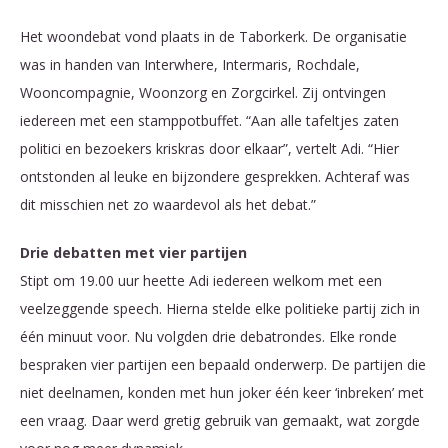
Het woondebat vond plaats in de Taborkerk. De organisatie
was in handen van Interwhere, Intermaris, Rochdale,
Wooncompagnie, Woonzorg en Zorgcirkel. Zij ontvingen
iedereen met een stamppotbuffet. “Aan alle tafeltjes zaten
politici en bezoekers kriskras door elkaar”, vertelt Adi. “Hier
ontstonden al leuke en bijzondere gesprekken. Achteraf was
dit misschien net zo waardevol als het debat.”
Drie debatten met vier partijen
Stipt om 19.00 uur heette Adi iedereen welkom met een
veelzeggende speech. Hierna stelde elke politieke partij zich in
één minuut voor. Nu volgden drie debatrondes. Elke ronde
bespraken vier partijen een bepaald onderwerp. De partijen die
niet deelnamen, konden met hun joker één keer ‘inbreken’ met
een vraag. Daar werd gretig gebruik van gemaakt, wat zorgde