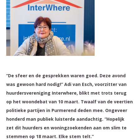
“De sfeer en de gesprekken waren goed. Deze avond
was gewoon hard nodig!” Adi van Esch, voorzitter van
huurdersvereniging Interwhere, blikt met trots terug
op het woondebat van 10 maart. Twaalf van de veertien
politieke partijen in Purmerend deden mee. Ongeveer
honderd man publiek luisterde aandachtig. “Hopelijk
zet dit huurders en woningzoekenden aan om slim te
stemmen op 18 maart. Elke stem telt.”