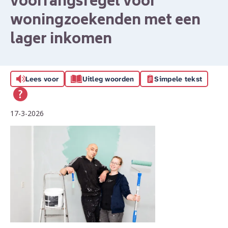
voorrangsregel voor
woningzoekenden met een
lager inkomen
Lees voor
Uitleg woorden
Simpele tekst
17-3-2026