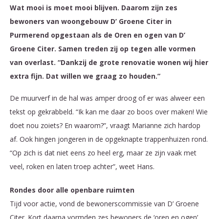
Wat mooi is moet mooi blijven. Daarom zijn zes
bewoners van woongebouw D’ Groene Citer in
Purmerend opgestaan als de Oren en ogen van D’
Groene Citer. Samen treden zij op tegen alle vormen
van overlast. “Dankzij de grote renovatie wonen wij hier
extra fijn. Dat willen we graag zo houden.”
De muurverf in de hal was amper droog of er was alweer een
tekst op gekrabbeld. “Ik kan me daar zo boos over maken! Wie
doet nou zoiets? En waarom?”, vraagt Marianne zich hardop
af. Ook hingen jongeren in de opgeknapte trappenhuizen rond.
“Op zich is dat niet eens zo heel erg, maar ze zijn vaak met
veel, roken en laten troep achter”, weet Hans.
Rondes door alle openbare ruimten
Tijd voor actie, vond de bewonerscommissie van D’ Groene
Citer. Kort daarna vormden zes bewoners de ‘oren en ogen’