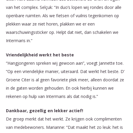
van het complex. Selçuk: “In duo’s lopen wij rondes door alle
openbare ruimten. Als we fietsen of vuilnis tegenkomen op
plekken waar ze niet horen, plakken we er een
waarschuwingssticker op. Helpt dat niet, dan schakelen we
Intermaris in.”
Vriendelijkheid werkt het beste
“Hangjongeren spreken wij gewoon aan”, voegt Jannette toe.
“Op een vriendelijke manier, uiteraard. Dat werkt het beste. D’
Groene Citer is al geen favoriete plek meer, alleen doordat ze
in de gaten worden gehouden. En ook hierbij kunnen we
rekenen op hulp van Intermaris als dat nodig is.”
Dankbaar, gezellig en lekker actief!
De groep merkt dat het werkt. Ze krijgen ook complimenten
van medebewoners. Marianne: “Dat maakt het zo leuk: het is