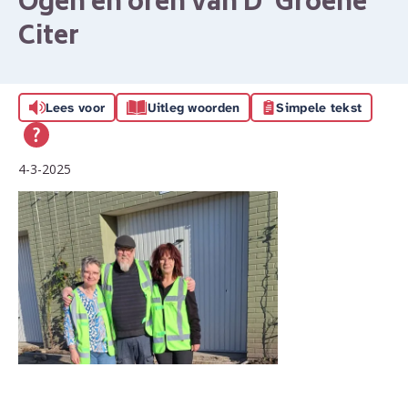
Ogen en oren van D’ Groene
Citer
Lees voor
Uitleg woorden
Simpele tekst
4-3-2025