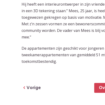
Hij heeft een interieurontwerper in zijn vriende
in een 3D tekening staan.” Mees, 25 jaar, is hee
toegewezen gekregen op basis van motivatie. 
Met z’n zessen vormen ze een bewonerscommis
community worden. De vader van Mees is blij v
mee.”
De appartementen zijn geschikt voor jongeren v
tweekamerappartementen van gemiddeld 51 m².
toekomstbestendig.
Vorige
O