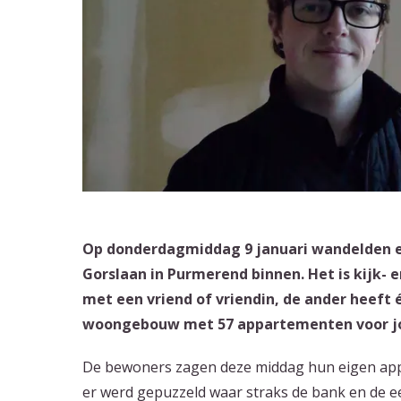
Op donderdagmiddag 9 januari wandelden er
Gorslaan in Purmerend binnen. Het is kijk
met een vriend of vriendin, de ander heeft
woongebouw met 57 appartementen voor jong
De bewoners zagen deze middag hun eigen app
er werd gepuzzeld waar straks de bank en de e