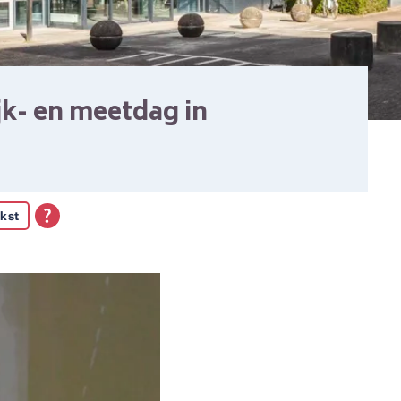
ijk- en meetdag in
kst