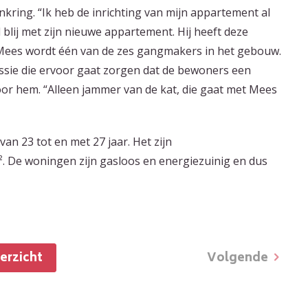
nkring. “Ik heb de inrichting van mijn appartement al
l blij met zijn nieuwe appartement. Hij heeft deze
Mees wordt één van de zes gangmakers in het gebouw.
sie die ervoor gaat zorgen dat de bewoners een
oor hem. “Alleen jammer van de kat, die gaat met Mees
an 23 tot en met 27 jaar. Het zijn
 De woningen zijn gasloos en energiezuinig en dus
Volgende
verzicht