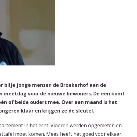
 blije jonge mensen de Broekerhof aan de
- en meetdag voor de nieuwe bewoners. De een komt
 één of beide ouders mee. Over een maand is het
eren klaar en krijgen ze de sleutel.
artement in het echt. Vloeren werden opgemeten en
ettafel moet komen. Mees heeft het goed voor elkaar.